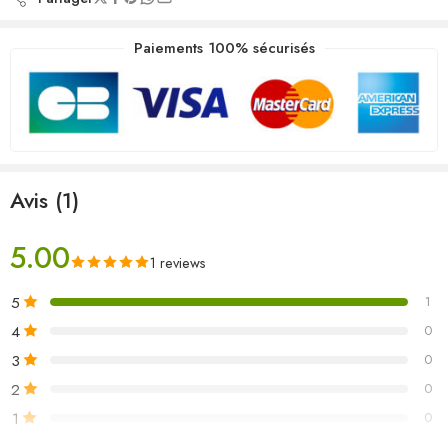
Paiements 100% sécurisés
Avis (1)
5.00
1 reviews
5
1
4
0
3
0
2
0
1
0