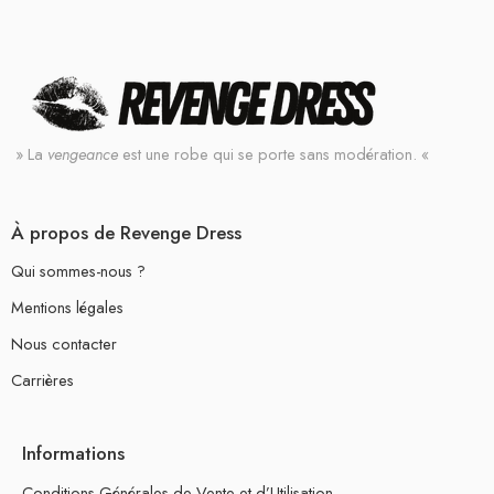
» La
vengeance
est une robe qui se porte sans modération. «
À propos de Revenge Dress
Qui sommes-nous ?
Mentions légales
Nous contacter
Carrières
Informations
Conditions Générales de Vente et d’Utilisation