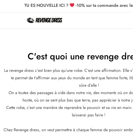
TU ES NOUVELLE ICI ?
-10% sur ta commande avec 
C'est quoi une revenge dr
La revenge dress c’est bien plus qu’une robe. C’est une affirmation. Elle s
te permet de t’affirmer aux yeux du monde en tant que femme forte, li
sûre d’elle !
On a toutes des passages à vide dans notre vie, des moments où on do
honte, où on se sent plus bas que terre, pas apprécier à notre 
Cette robe, c’est une manière de reprendre le pouvoir et sa vie en main
laisserai pas faire !
Chez Revenge dress, on veut permettre à chaque femme de pouvoir embra