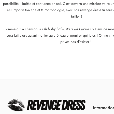
possibilité illimitée et confiance en soi. C’est devenu une mission voire 
Qu’importe ton âge et ta morphologie, avec nos revenge dress tu sera
briller !
Comme dit la chanson, «
Oh baby baby, it’s a wild world ! »
Dans ce mond
sera fait alors autant monter au créneau et montrer qui tu es ! On ne vit 
prives pas d’exister !
Informatio