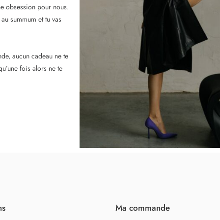
une obsession pour nous.
s au summum et tu vas
e, aucun cadeau ne te
qu’une fois alors ne te
ns
Ma commande