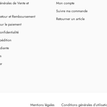
nérales de Vente et
Mon compte
Suivre ma commande
 Retour et Remboursement
Retourner un article
sur le paiement
onfidentialité
xpédition
diante
s
er
Mentions légales
Conditions générales d’utilisati