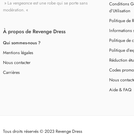
» La
vengeance
est une robe qui se porte sans
Conditions Gé
modération. «
d’Utilisation
Politique de
Informations 
À propos de Revenge Dress
Politique de c
Qui sommes-nous ?
Politique d’e
Mentions légales
Réduction étu
Nous contacter
Codes promo
Carrières
Nous contact
Aide & FAQ
Tous droits réservés © 2023 Revenge Dress