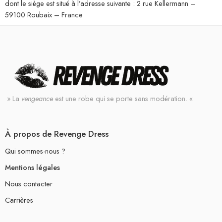
dont le siège est situé à l’adresse suivante : 2 rue Kellermann –
59100 Roubaix – France
» La
vengeance
est une robe qui se porte sans modération. «
À propos de Revenge Dress
Qui sommes-nous ?
Mentions légales
Nous contacter
Carrières