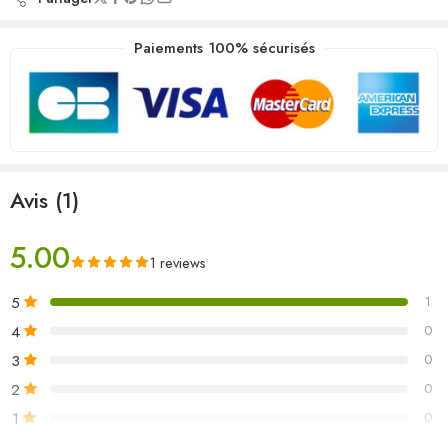
Paiements 100% sécurisés
Avis (1)
5.00
1 reviews
5
1
4
0
3
0
2
0
1
0