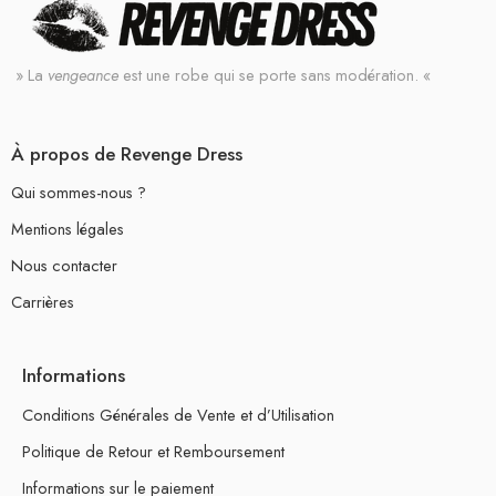
» La
vengeance
est une robe qui se porte sans modération. «
À propos de Revenge Dress
Qui sommes-nous ?
Mentions légales
Nous contacter
Carrières
Informations
Conditions Générales de Vente et d’Utilisation
Politique de Retour et Remboursement
Informations sur le paiement