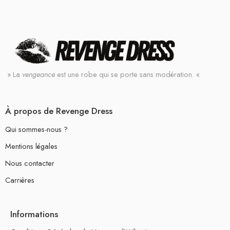
» La
vengeance
est une robe qui se porte sans modération. «
À propos de Revenge Dress
Qui sommes-nous ?
Mentions légales
Nous contacter
Carrières
Informations