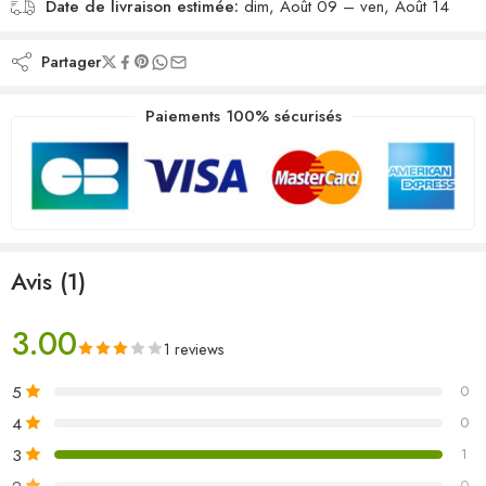
Date de livraison estimée:
dim, Août 09 – ven, Août 14
Partager
Paiements 100% sécurisés
Avis (1)
3.00
1 reviews
5
0
4
0
3
1
0