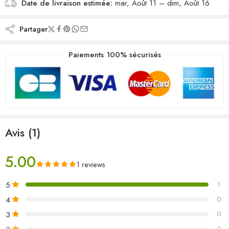
Date de livraison estimée:
mar, Août 11 – dim, Août 16
Partager
Paiements 100% sécurisés
Avis (1)
5.00
1 reviews
5
1
4
0
3
0
0