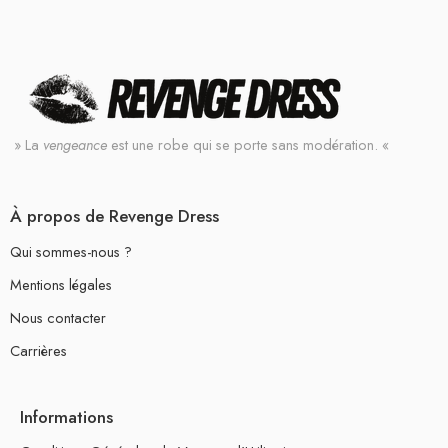
» La
vengeance
est une robe qui se porte sans modération. «
À propos de Revenge Dress
Qui sommes-nous ?
Mentions légales
Nous contacter
Carrières
Informations