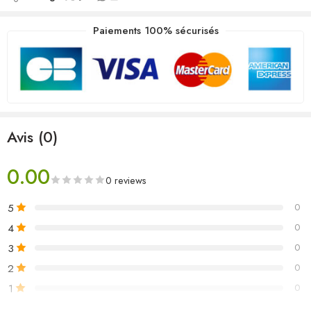
Paiements 100% sécurisés
Avis (0)
0.00
0 reviews
5
0
4
0
3
0
2
0
1
0