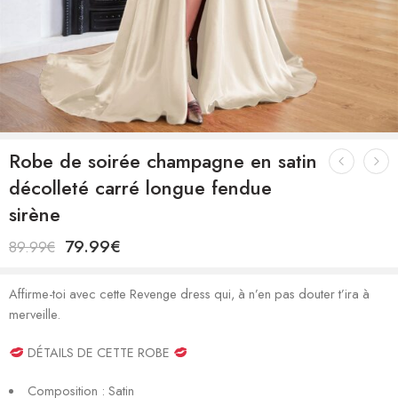
Robe de soirée champagne en satin
décolleté carré longue fendue
sirène
79.99
€
89.99
€
Affirme-toi avec cette Revenge dress qui, à n’en pas douter t’ira à
merveille.
DÉTAILS DE CETTE ROBE
Composition : Satin