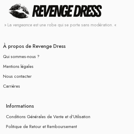
» La
vengeance
est une robe qui se porte sans modération. «
À propos de Revenge Dress
Qui sommes-nous ?
Mentions légales
Nous contacter
Carrières
Informations
Conditions Générales de Vente et d’Utilisation
Politique de Retour et Remboursement