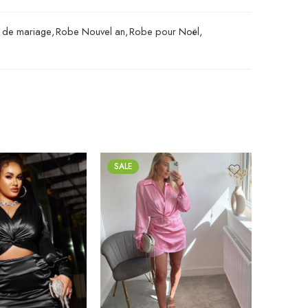
e de mariage
,
Robe Nouvel an
,
Robe pour Noël
,
SALE
SALE