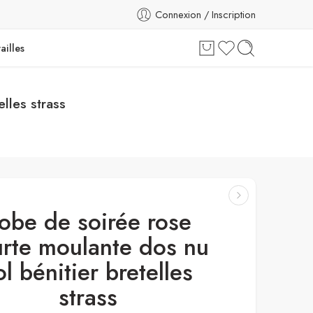
Connexion / Inscription
ailles
lles strass
obe de soirée rose
rte moulante dos nu
ol bénitier bretelles
strass