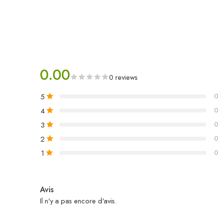
0.00
0 reviews
5
0
4
0
3
0
2
0
1
0
Avis
Il n'y a pas encore d'avis.