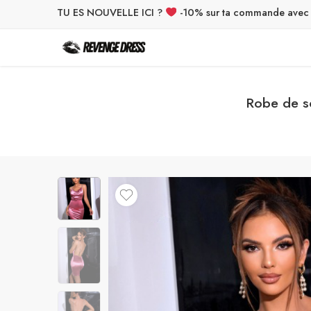
TU ES NOUVELLE ICI ?
-10% sur ta commande ave
Robe de so