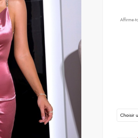
Affirme-t