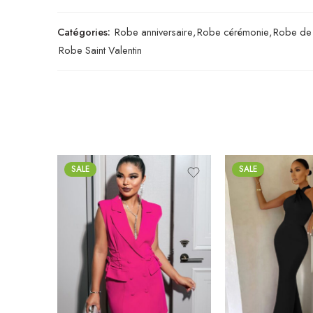
Catégories:
Robe anniversaire
,
Robe cérémonie
,
Robe de 
Robe Saint Valentin
SALE
SALE