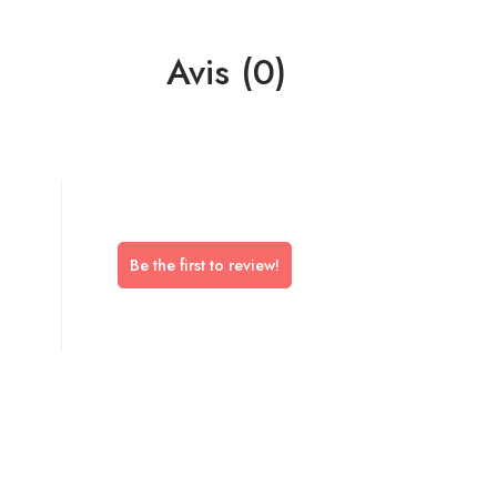
Avis (0)
Be the first to review!