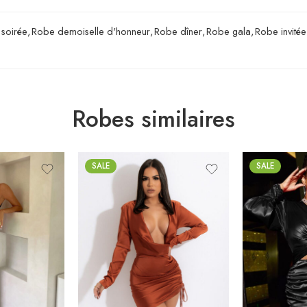
soirée
,
Robe demoiselle d'honneur
,
Robe dîner
,
Robe gala
,
Robe invité
Robes similaires
SALE
SALE