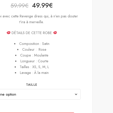
49.99
€
59.99
€
oi avec cette Revenge dress qui, à n’en pas douter
t’ira à merveille.
DÉTAILS DE CETTE ROBE
Composition : Satin
Couleur : Rose
Coupe : Moulante
Longueur : Courte
Tailles : XS, S, M, L
Lavage : À la main
TAILLE