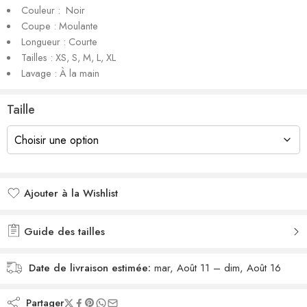
Couleur : Noir
Coupe : Moulante
Longueur : Courte
Tailles : XS, S, M, L, XL
Lavage : À la main
Taille
Ajouter à la Wishlist
Added to wishlist
Guide des tailles
Date de livraison estimée:
mar, Août 11 – dim, Août 16
Partager