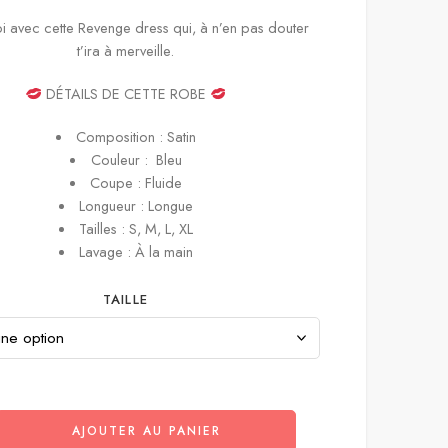
oi avec cette Revenge dress qui, à n’en pas douter
t’ira à merveille.
DÉTAILS DE CETTE ROBE
Composition : Satin
Couleur : Bleu
Coupe : Fluide
Longueur : Longue
Tailles : S, M, L, XL
Lavage : À la main
TAILLE
AJOUTER AU PANIER