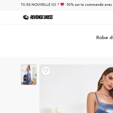
TU ES NOUVELLE ICI ?
-10% sur ta commande ave
Robe de