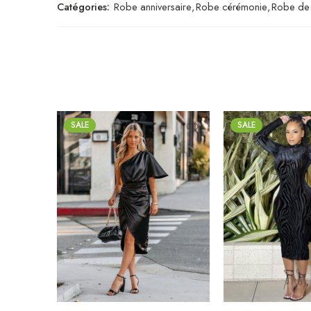
Catégories:
Robe anniversaire
,
Robe cérémonie
,
Robe de 
SALE
SALE