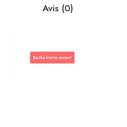
Avis (0)
Be the first to review!