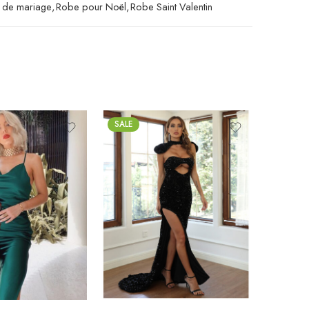
e de mariage
,
Robe pour Noël
,
Robe Saint Valentin
SALE
SALE