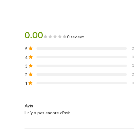
0.00
0 reviews
5
0
4
0
3
0
2
0
1
0
Avis
Il n'y a pas encore d'avis.