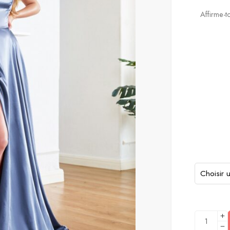
Affirme-t