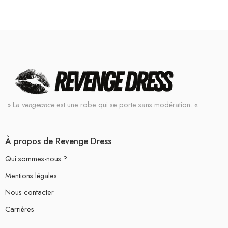
» La
vengeance
est une robe qui se porte sans modération. «
À propos de Revenge Dress
Qui sommes-nous ?
Mentions légales
Nous contacter
Carrières