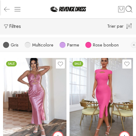
Filtres
Trier par
Gris
Multicolore
Parme
Rose bonbon
SALE
SALE