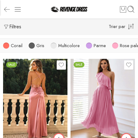
Filtres
Trier par
Corail
Gris
Multicolore
Parme
Rose pal
SALE
SALE