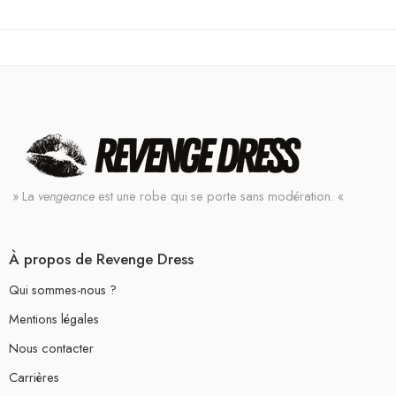
» La
vengeance
est une robe qui se porte sans modération. «
À propos de Revenge Dress
Qui sommes-nous ?
Mentions légales
Nous contacter
Carrières