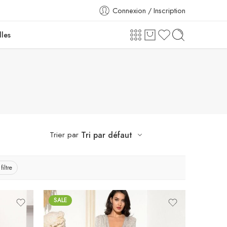
Connexion / Inscription
lles
Trier par
Tri par défaut
filtre
SALE