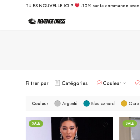
TU ES NOUVELLE ICI ?
-10% sur ta commande ave
Filtrer par
Catégories
Couleur
Couleur
Argenté
Bleu canard
Ocre
SALE
SALE