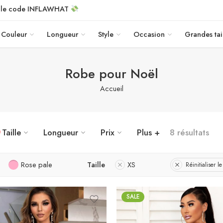
c le code INFLAWHAT
Couleur
Longueur
Style
Occasion
Grandes tai
Robe pour Noël
Accueil
Taille
Longueur
Prix
Plus +
8 résultats
Rose pale
Taille
XS
Réinitialiser le 
SALE