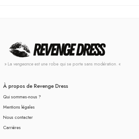
» La
vengeance
est une robe qui se porte sans modération. «
À propos de Revenge Dress
Qui sommes-nous ?
Mentions légales
Nous contacter
Carrières