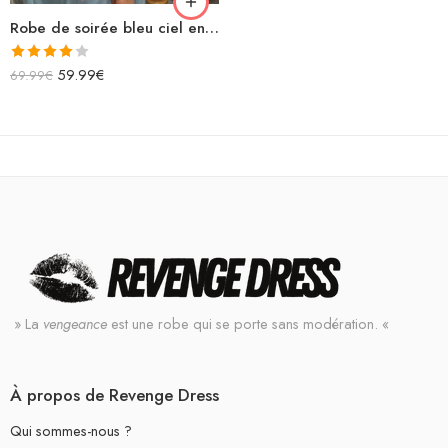
Robe de soirée bleu ciel en satin longue fendue bretelles spaghettis col bénitier lacets dans le dos
Note
59.99
€
69.99
€
4.00
sur
5
» La
vengeance
est une robe qui se porte sans modération. «
À propos de Revenge Dress
Qui sommes-nous ?