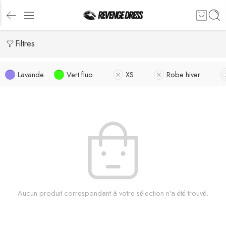
Filtres
Lavande
Vert fluo
XS
Robe hiver
Aucun produit correspondant à votre sélection n'a été trouvé.