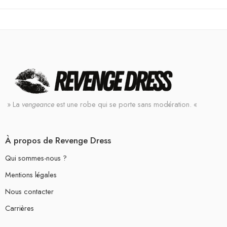
» La
vengeance
est une robe qui se porte sans modération. «
À propos de Revenge Dress
Qui sommes-nous ?
Mentions légales
Nous contacter
Carrières