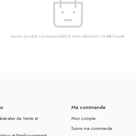
Aucun produit correspondant à votre sélection n'a été trouvé.
ns
Ma commande
énérales de Vente et
Mon compte
Suivre ma commande
 Retour et Remboursement