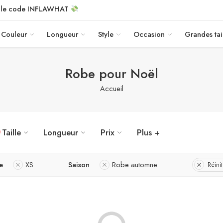
c le code INFLAWHAT
Couleur
Longueur
Style
Occasion
Grandes tai
Robe pour Noël
Accueil
Taille
Longueur
Prix
Plus +
e
XS
Saison
Robe automne
Réiniti