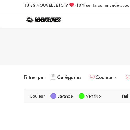
TU ES NOUVELLE ICI ?
-10% sur ta commande ave
Filtrer par
Catégories
Couleur
Couleur
Lavande
Vert fluo
Taill