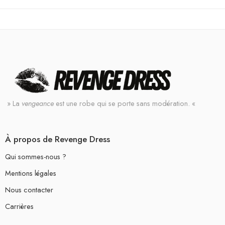
» La
vengeance
est une robe qui se porte sans modération. «
À propos de Revenge Dress
Qui sommes-nous ?
Mentions légales
Nous contacter
Carrières