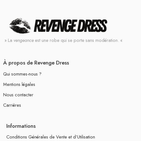
» La
vengeance
est une robe qui se porte sans modération. «
À propos de Revenge Dress
Qui sommes-nous ?
Mentions légales
Nous contacter
Carrières
Informations
Conditions Générales de Vente et d’Utilisation