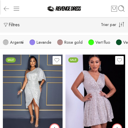
Filtres
Trier par
Argenté
Lavande
Rose gold
Vert fluo
Ve
SALE
SALE