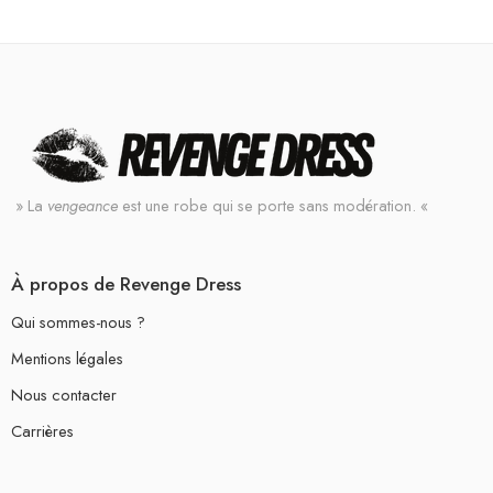
» La
vengeance
est une robe qui se porte sans modération. «
À propos de Revenge Dress
Qui sommes-nous ?
Mentions légales
Nous contacter
Carrières