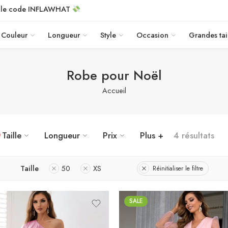
c le code INFLAWHAT
Couleur
Longueur
Style
Occasion
Grandes tai
Robe pour Noël
Accueil
Taille
Longueur
Prix
Plus +
4 résultats
Taille
50
XS
Réinitialiser le filtre
SALE