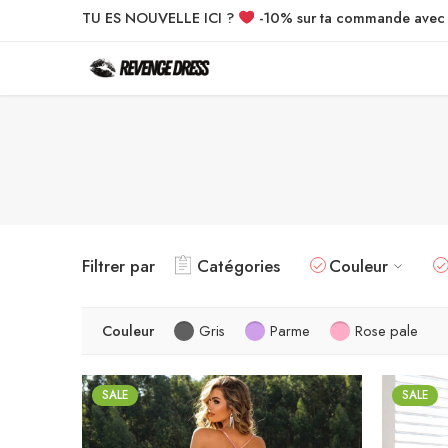
TU ES NOUVELLE ICI ?
-10% sur ta commande ave
Filtrer par
Catégories
Couleur
Couleur
Gris
Parme
Rose pale
SALE
SALE