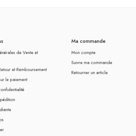
ns
Ma commande
énérales de Vente et
Mon compte
Suivre ma commande
 Retour et Remboursement
Retourner un article
sur le paiement
onfidentialité
xpédition
diante
os
er