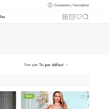
Connexion / Inscription
lles
Trier par
Tri par défaut
SALE