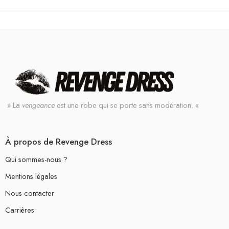
» La
vengeance
est une robe qui se porte sans modération. «
À propos de Revenge Dress
Qui sommes-nous ?
Mentions légales
Nous contacter
Carrières