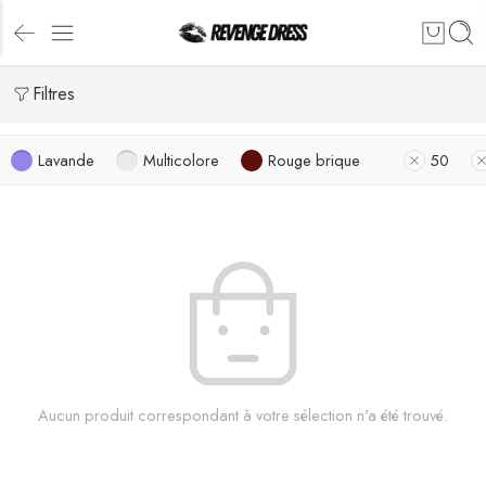
Filtres
Lavande
Multicolore
Rouge brique
50
Aucun produit correspondant à votre sélection n'a été trouvé.