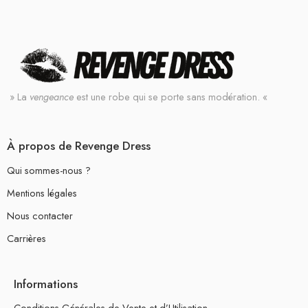
» La
vengeance
est une robe qui se porte sans modération. «
À propos de Revenge Dress
Qui sommes-nous ?
Mentions légales
Nous contacter
Carrières
Informations
Conditions Générales de Vente et d’Utilisation