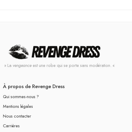
» La
vengeance
est une robe qui se porte sans modération. «
À propos de Revenge Dress
Qui sommes-nous ?
Mentions légales
Nous contacter
Carrières