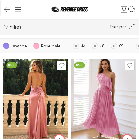
Filtres
Trier par
Lavande
Rose pale
44
48
XS
SALE
SALE