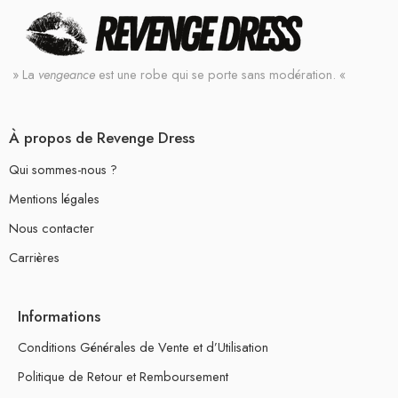
» La
vengeance
est une robe qui se porte sans modération. «
À propos de Revenge Dress
Qui sommes-nous ?
Mentions légales
Nous contacter
Carrières
Informations
Conditions Générales de Vente et d’Utilisation
Politique de Retour et Remboursement