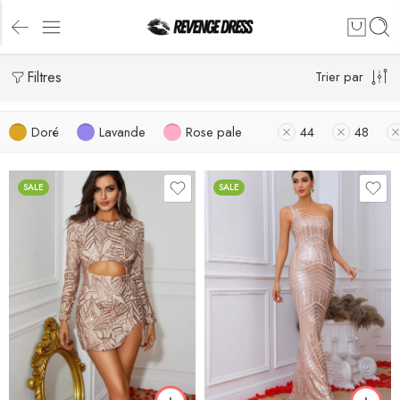
Filtres
Trier par
Doré
Lavande
Rose pale
44
48
SALE
SALE