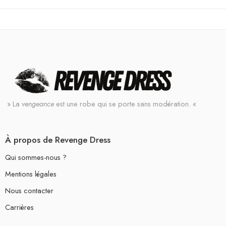
» La
vengeance
est une robe qui se porte sans modération. «
À propos de Revenge Dress
Qui sommes-nous ?
Mentions légales
Nous contacter
Carrières