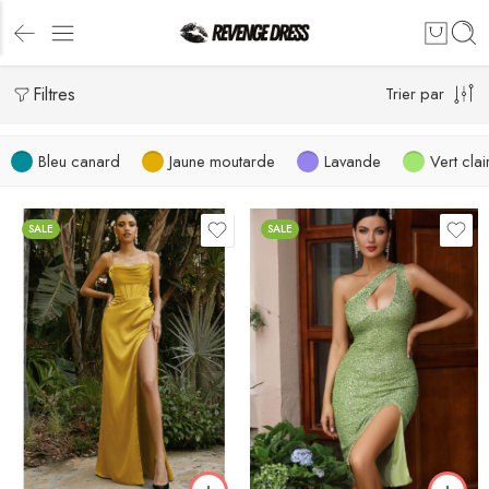
Filtres
Trier par
Bleu canard
Jaune moutarde
Lavande
Vert clai
SALE
SALE