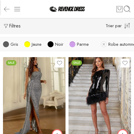
Filtres
Trier par
Gris
Jaune
Noir
Parme
Robe automn
SALE
SALE