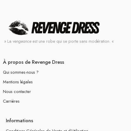
» La
vengeance
est une robe qui se porte sans modération. «
À propos de Revenge Dress
Qui sommes-nous ?
Mentions légales
Nous contacter
Carrières
Informations
Conditions Générales de Vente et d’Utilisation