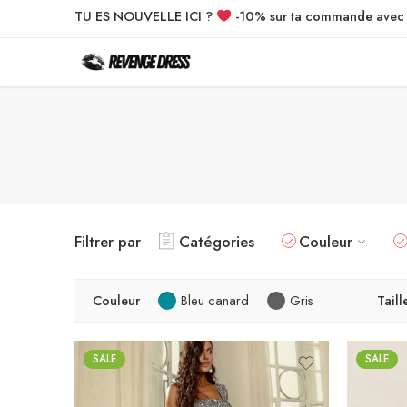
TU ES NOUVELLE ICI ?
-10% sur ta commande ave
Filtrer par
Catégories
Couleur
Couleur
Bleu canard
Gris
Taill
SALE
SALE