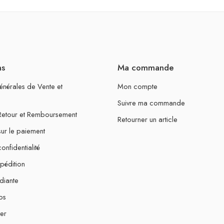
ns
Ma commande
énérales de Vente et
Mon compte
Suivre ma commande
 Retour et Remboursement
Retourner un article
sur le paiement
onfidentialité
xpédition
diante
os
er