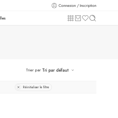
Connexion / Inscription
lles
Trier par
Tri par défaut
Réinitialiser le filtre