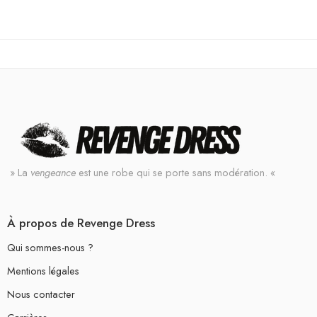
sur 5
» La
vengeance
est une robe qui se porte sans modération. «
À propos de Revenge Dress
Qui sommes-nous ?
Mentions légales
Nous contacter