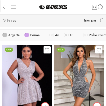
Filtres
Trier par
Argenté
Parme
46
XS
Robe court
SALE
SALE