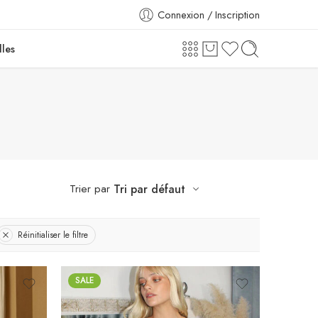
Connexion / Inscription
lles
Trier par
Tri par défaut
Réinitialiser le filtre
SALE