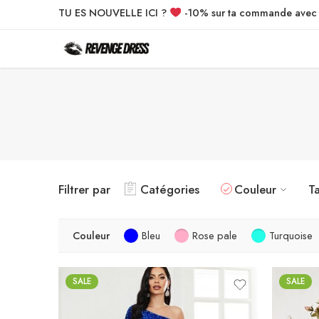
TU ES NOUVELLE ICI ?
-10% sur ta commande ave
Filtrer par
Catégories
Couleur
Ta
Couleur
Bleu
Rose pale
Turquoise
SALE
SALE