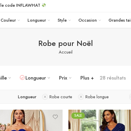
c le code INFLAWHAT
Couleur
Longueur
Style
Occasion
Grandes tai
Robe pour Noël
Accueil
ille
Longueur
Prix
Plus +
28 résultats
Longueur
Robe courte
Robe longue
SALE