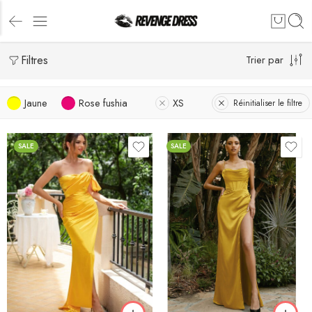
Filtres
Trier par
Jaune
Rose fushia
XS
Réinitialiser le filtre
SALE
SALE