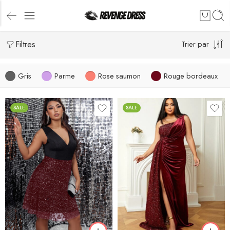
Filtres
Trier par
Gris
Parme
Rose saumon
Rouge bordeaux
SALE
SALE