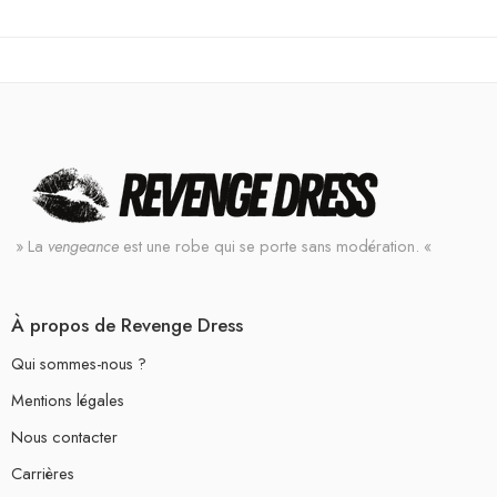
» La
vengeance
est une robe qui se porte sans modération. «
À propos de Revenge Dress
Qui sommes-nous ?
Mentions légales
Nous contacter
Carrières