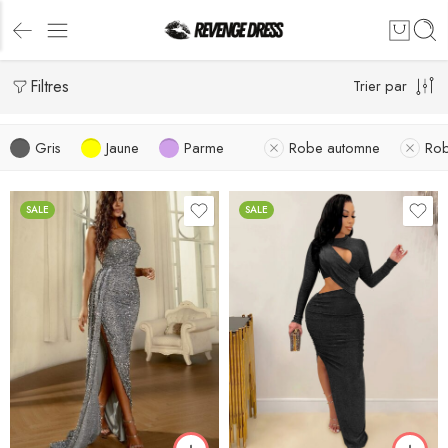
Filtres
Trier par
Gris
Jaune
Parme
Robe automne
Rob
SALE
SALE