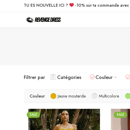
TU ES NOUVELLE ICI ?
-10% sur ta commande ave
Filtrer par
Catégories
Couleur
Couleur
Jaune moutarde
Multicolore
SALE
SALE