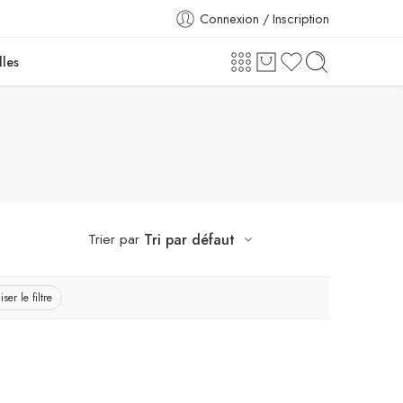
Connexion / Inscription
lles
Trier par
Tri par défaut
iser le filtre