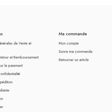
ns
Ma commande
énérales de Vente et
Mon compte
Suivre ma commande
 Retour et Remboursement
Retourner un article
sur le paiement
onfidentialité
xpédition
diante
os
er