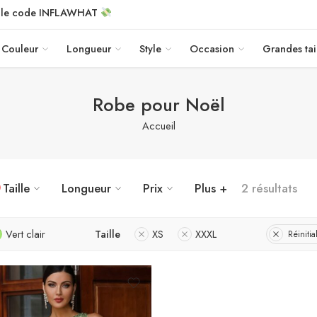
c le code INFLAWHAT
Couleur
Longueur
Style
Occasion
Grandes tai
Robe pour Noël
Accueil
Taille
Longueur
Prix
Plus +
2 résultats
Vert clair
Taille
XS
XXXL
Réinitial