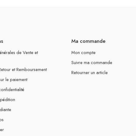
ns
Ma commande
énérales de Vente et
Mon compte
Suivre ma commande
 Retour et Remboursement
Retourner un article
sur le paiement
onfidentialité
xpédition
diante
os
er