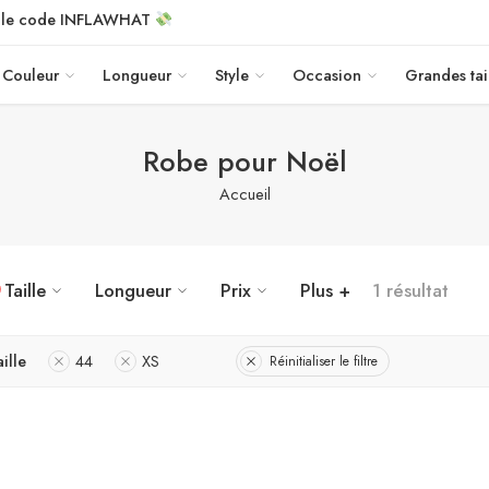
c le code INFLAWHAT
Couleur
Longueur
Style
Occasion
Grandes tai
Robe pour Noël
Accueil
Taille
Longueur
Prix
Plus +
1 résultat
ille
44
XS
Réinitialiser le filtre