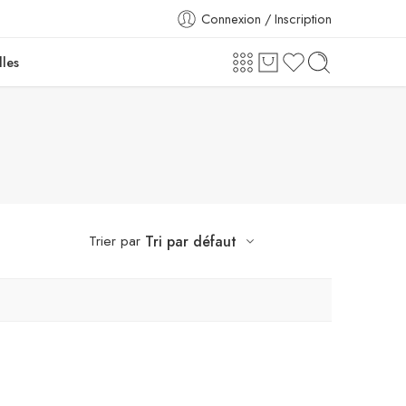
Connexion / Inscription
lles
Trier par
Tri par défaut