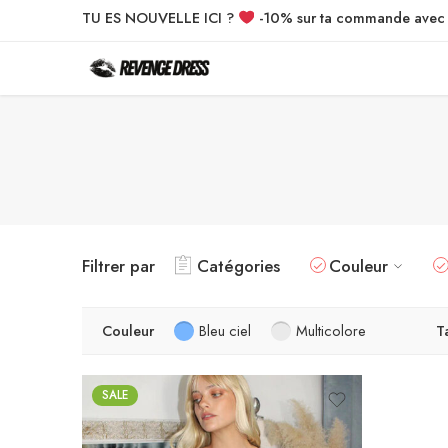
TU ES NOUVELLE ICI ?
-10% sur ta commande ave
Filtrer par
Catégories
Couleur
Couleur
Bleu ciel
Multicolore
Ta
SALE