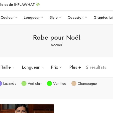
c le code INFLAWHAT
Couleur
Longueur
Style
Occasion
Grandes tai
Robe pour Noël
Accueil
Taille
Longueur
Prix
Plus +
2 résultats
Lavande
Vert clair
Vert fluo
Champagne