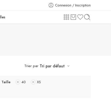
Connexion / Inscription
lles
Trier par
Tri par défaut
Taille
40
XS