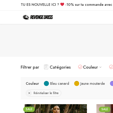
TU ES NOUVELLE ICI ?
-10% sur ta commande ave
Filtrer par
Catégories
Couleur
Couleur
Bleu canard
Jaune moutarde
Réinitialiser le filtre
SALE
SALE