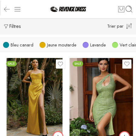
Filtres
Trier par
Bleu canard
Jaune moutarde
Lavande
Vert clai
SALE
SALE