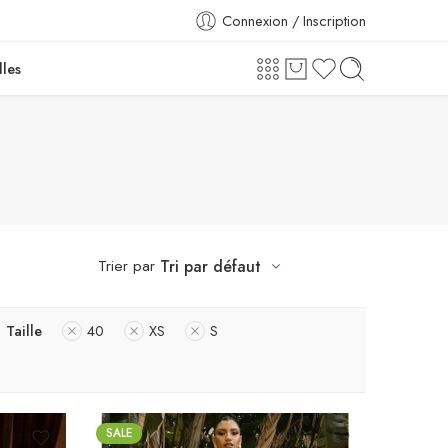
Connexion / Inscription
lles
Trier par
Tri par défaut
Taille
40
XS
S
SALE