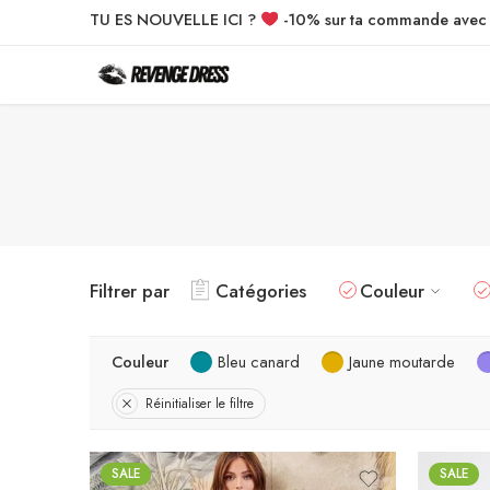
TU ES NOUVELLE ICI ?
-10% sur ta commande ave
Filtrer par
Catégories
Couleur
Couleur
Bleu canard
Jaune moutarde
Réinitialiser le filtre
SALE
SALE