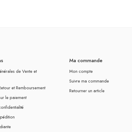
ns
Ma commande
énérales de Vente et
Mon compte
Suivre ma commande
 Retour et Remboursement
Retourner un article
sur le paiement
onfidentialité
xpédition
diante