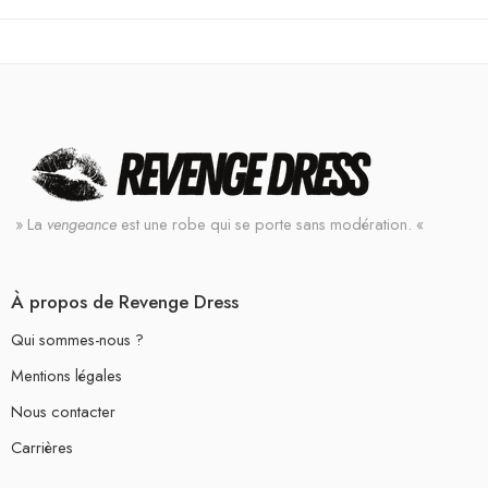
» La
vengeance
est une robe qui se porte sans modération. «
À propos de Revenge Dress
Qui sommes-nous ?
Mentions légales
Nous contacter
Carrières