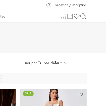
Connexion / Inscription
lles
Trier par
Tri par défaut
e
SALE