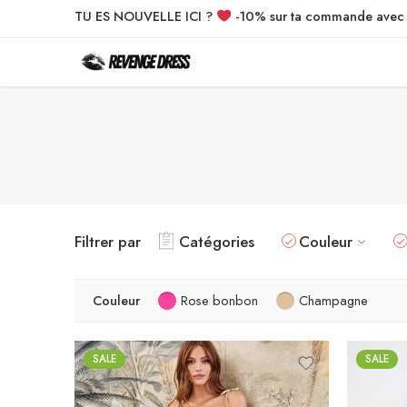
TU ES NOUVELLE ICI ?
-10% sur ta commande ave
Filtrer par
Catégories
Couleur
Couleur
Rose bonbon
Champagne
SALE
SALE