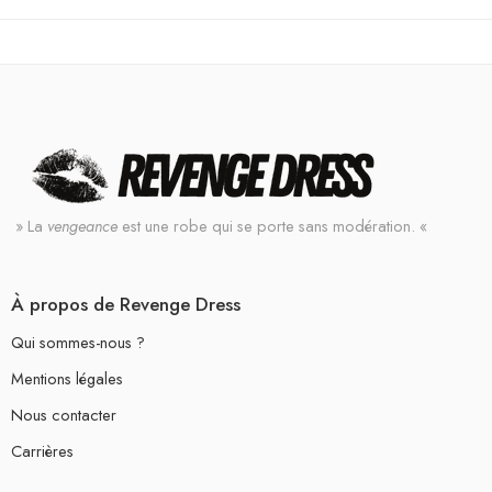
» La
vengeance
est une robe qui se porte sans modération. «
À propos de Revenge Dress
Qui sommes-nous ?
Mentions légales
Nous contacter
Carrières