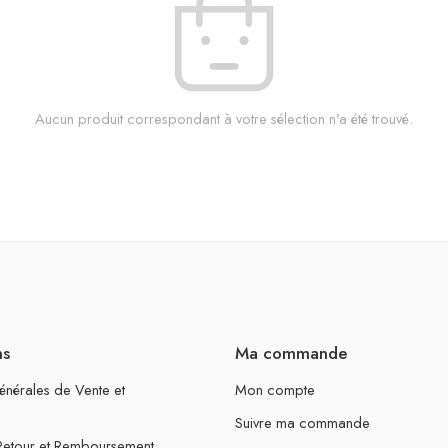
Aucun produit correspondant à votre sélection n'a été trouvé.
ns
Ma commande
énérales de Vente et
Mon compte
Suivre ma commande
 Retour et Remboursement