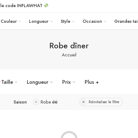
c le code INFLAWHAT
Couleur
Longueur
Style
Occasion
Grandes tai
Robe dîner
Accueil
Taille
Longueur
Prix
Plus +
Saison
Robe été
Réinitialiser le filtre