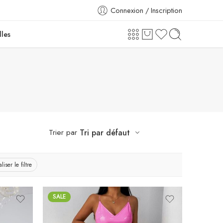
Connexion / Inscription
lles
Trier par
Tri par défaut
liser le filtre
SALE