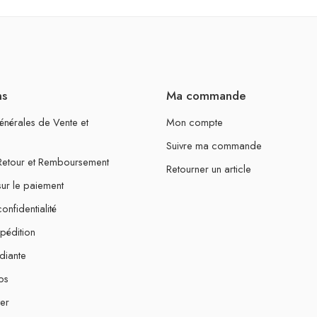
ns
Ma commande
énérales de Vente et
Mon compte
Suivre ma commande
 Retour et Remboursement
Retourner un article
sur le paiement
onfidentialité
xpédition
diante
os
er