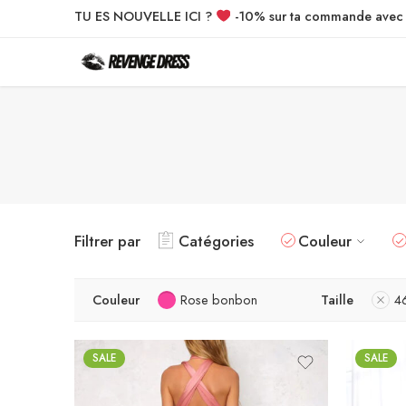
TU ES NOUVELLE ICI ?
-10% sur ta commande ave
Filtrer par
Catégories
Couleur
Couleur
Rose bonbon
Taille
4
SALE
SALE