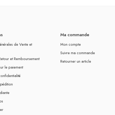
ns
Ma commande
énérales de Vente et
Mon compte
Suivre ma commande
 Retour et Remboursement
Retourner un article
sur le paiement
onfidentialité
xpédition
diante
os
er