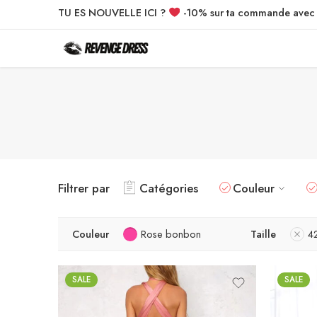
TU ES NOUVELLE ICI ?
-10% sur ta commande ave
Filtrer par
Catégories
Couleur
Couleur
Rose bonbon
Taille
4
SALE
SALE