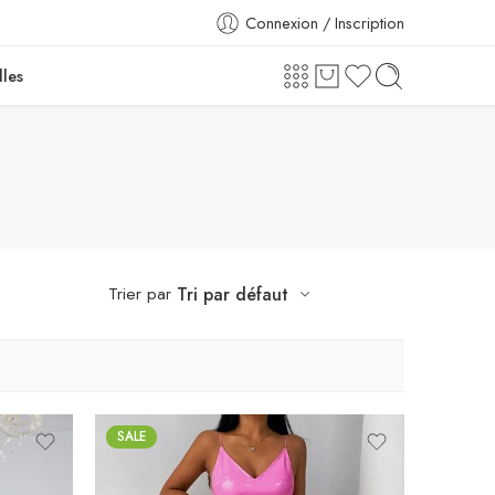
Connexion / Inscription
lles
Trier par
Tri par défaut
SALE