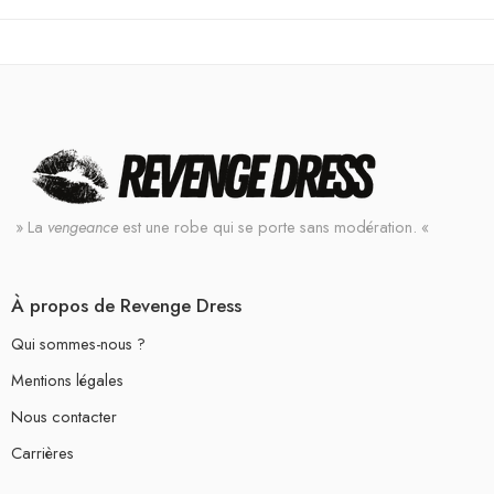
» La
vengeance
est une robe qui se porte sans modération. «
À propos de Revenge Dress
Qui sommes-nous ?
Mentions légales
Nous contacter
Carrières