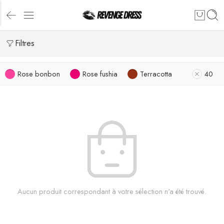
Filtres
Rose bonbon
Rose fushia
Terracotta
40
Aucun produit correspondant à votre sélection n'a été trouvé.