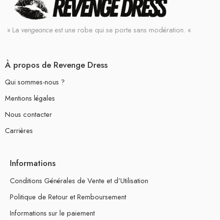
» La
vengeance
est une robe qui se porte sans modération. «
À propos de Revenge Dress
Qui sommes-nous ?
Mentions légales
Nous contacter
Carrières
Informations
Conditions Générales de Vente et d’Utilisation
Politique de Retour et Remboursement
Informations sur le paiement