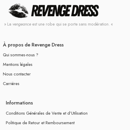
» La
vengeance
est une robe qui se porte sans modération. «
À propos de Revenge Dress
Qui sommes-nous ?
Mentions légales
Nous contacter
Carrières
Informations
Conditions Générales de Vente et d’Utilisation
Politique de Retour et Remboursement